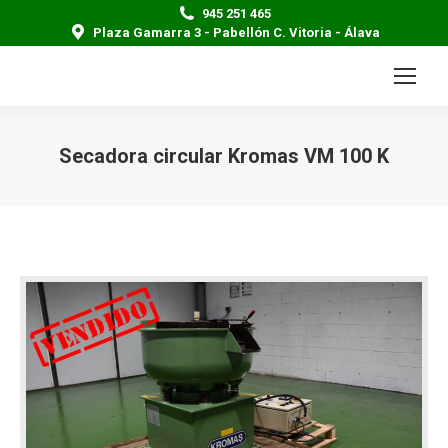
945 251 465
Plaza Gamarra 3 - Pabellón C. Vitoria - Álava
Secadora circular Kromas VM 100 K
Estás aquí: