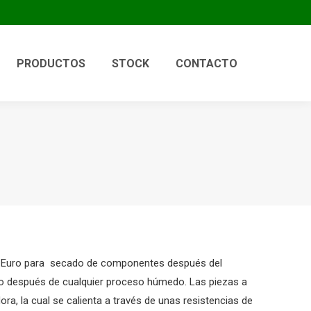
PRODUCTOS
STOCK
CONTACTO
0 Euro para secado de componentes después del
 o después de cualquier proceso húmedo. Las piezas a
ra, la cual se calienta a través de unas resistencias de