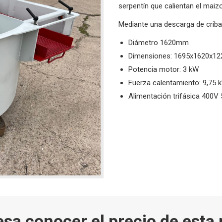
serpentín que calientan el maizo
Mediante una descarga de criba
Diámetro 1620mm
Dimensiones: 1695x1620x12
Potencia motor: 3 kW
Fuerza calentamiento: 9,75 
Alimentación trifásica 400V
esa conocer el precio de est