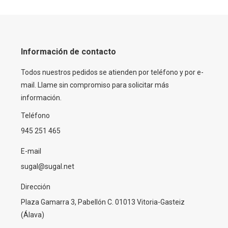
Información de contacto
Todos nuestros pedidos se atienden por teléfono y por e-
mail. Llame sin compromiso para solicitar más
información.
Teléfono
945 251 465
E-mail
sugal@sugal.net
Dirección
Plaza Gamarra 3, Pabellón C. 01013 Vitoria-Gasteiz
(Álava)