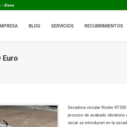
 - Álava
MPRESA
BLOG
SERVICIOS
RECUBRIMIENTOS
0 Euro
Secadora circular Rösler RT55
proceso de acabado vibratorio
secar se introducen en la secado