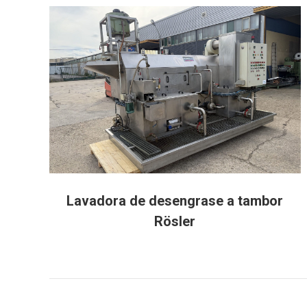
T
Lavadora de desengrase a tambor
Rösler