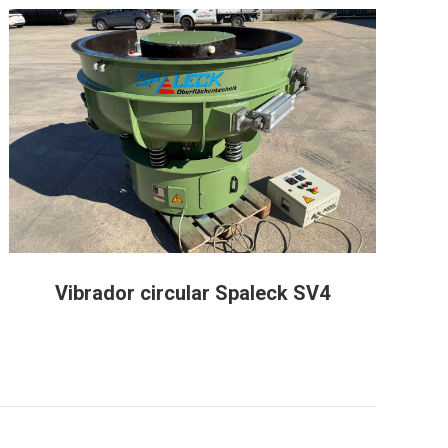
Vibrador circular Spaleck SV4
S