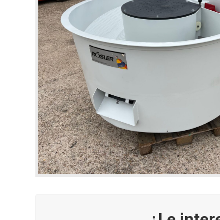
¿Le inter