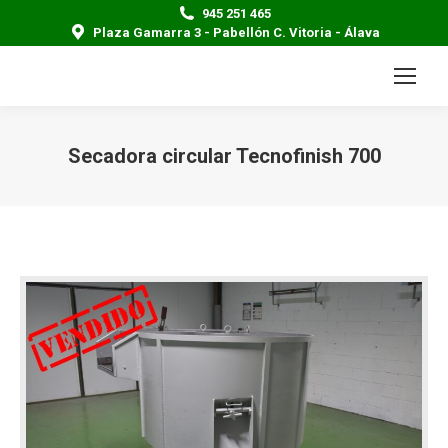
945 251 465
Plaza Gamarra 3 - Pabellón C. Vitoria - Álava
Secadora circular Tecnofinish 700
Estás aquí: