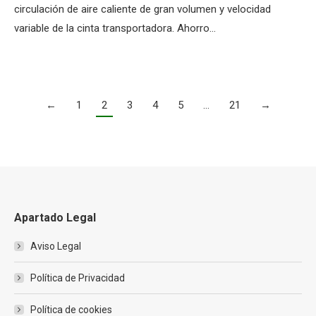
circulación de aire caliente de gran volumen y velocidad
variable de la cinta transportadora. Ahorro…
←
1
2
3
4
5
…
21
→
Apartado Legal
Aviso Legal
Política de Privacidad
Política de cookies