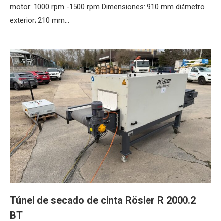
motor: 1000 rpm -1500 rpm Dimensiones: 910 mm diámetro
exterior; 210 mm…
Túnel de secado de cinta Rösler R 2000.2
BT