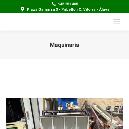
945 251 465
Plaza Gamarra 3 - Pabellón C. Vitoria - Álava
Maquinaria
Estás aquí: